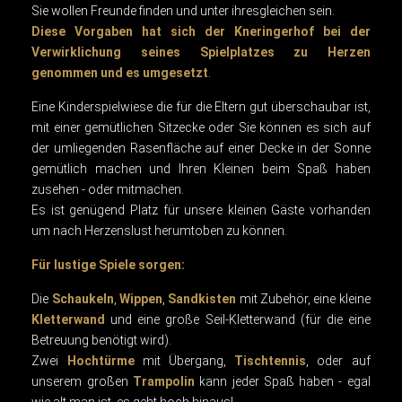
Sie wollen Freunde finden und unter ihresgleichen sein.
Diese Vorgaben hat sich der Kneringerhof bei der
Verwirklichung seines Spielplatzes zu Herzen
genommen und es umgesetzt
.
Eine Kinderspielwiese die für die Eltern gut überschaubar ist,
mit einer gemütlichen Sitzecke oder Sie können es sich auf
der umliegenden Rasenfläche auf einer Decke in der Sonne
gemütlich machen und Ihren Kleinen beim Spaß haben
zusehen - oder mitmachen.
Es ist genügend Platz für unsere kleinen Gäste vorhanden
um nach Herzenslust herumtoben zu können.
Für lustige Spiele sorgen:
Die
Schaukeln
,
Wippen
,
Sandkisten
mit Zubehör, eine kleine
Kletterwand
und eine große Seil-Kletterwand (für die eine
Betreuung benötigt wird).
Zwei
Hochtürme
mit Übergang,
Tischtennis
, oder auf
unserem großen
Trampolin
kann jeder Spaß haben - egal