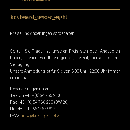
keyboard_arrow_right
SUPER. SOMMER. CARD.
Preise und Änderungen vorbehalten.
Sollten Sie Fragen zu unseren Preislisten oder Angeboten
haben, stehen wir Ihnen gerne jederzeit, persönlich zur
Verfügung.
Unsere Anmeldung ist für Sie von 8:00 Uhr - 22:00 Uhr immer
erreichbar.
Reservierungen unter:
Telefon +43 - (0)54 766 260
Fax +43 - (0)54 766 260 (DW 20)
Handy: + 43 6644676824
E-Mail
info@kneringerhof.at