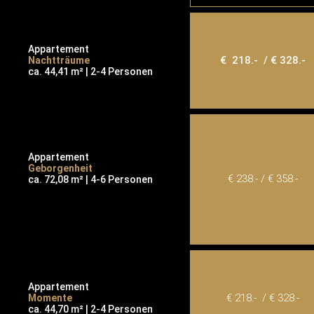
Appartement
€ 218.- / € 328.-
Nachtträume
ca. 44,41 m² | 2-4 Personen
Appartement
Geborgenheit
€ 238.- / € 358.-
ca. 72,08 m² | 4-6 Personen
Appartement
€ 218.- / € 328.-
Momente
ca. 44,70 m² | 2-4 Personen