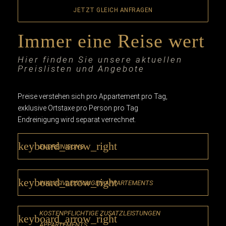
JETZT GLEICH ANFRAGEN
Immer eine Reise wert
Hier finden Sie unsere aktuellen
Preislisten und Angebote
Preise verstehen sich pro Appartement pro Tag,
exklusive Ortstaxe pro Person pro Tag
Endreinigung wird separat verrechnet.
keyboard_arrow_right
ENDREINIGUNG
keyboard_arrow_right
INKLUSIVLEISTUNGEN APPARTEMENTS
KOSTENPFLICHTIGE ZUSATZLEISTUNGEN
keyboard_arrow_right
APPARTEMENTS