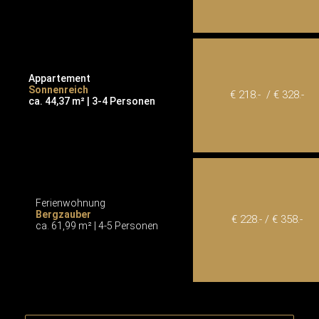
Appartement
Sonnenreich
€ 218.- / € 328.-
ca. 44,37 m² | 3-4 Personen
Ferienwohnung
Bergzauber
€ 228.- / € 358.-
ca. 61,99 m² | 4-5 Personen