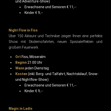
und Adventure-Show)
Erwachsene und Senioren € 11,--
Kinder € 9,--
Night Flow in Fiss
Über 150 Akteure und Techniker zeigen Ihnen eine perfekte
Show mit Skidemofahrten, neuen Spezialeffekten und
großem Feuerwerk.
Ort
Fiss, Möseralm
Beginn
21:00 Uhr
Wann
jeden Dienstag
Kosten
(inkl. Berg- und Talfahrt, Nachtskilauf, Snow-
und Nightflow-Show)
Erwachsene und Senioren € 11,--
Kinder € 9,--
Magic in Ladis